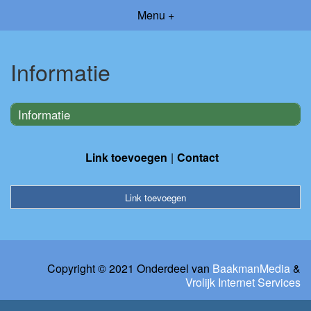
Menu +
Informatie
Informatie
Link toevoegen
Contact
Link toevoegen
Copyright © 2021 Onderdeel van
BaakmanMedia
&
Vrolijk Internet Services